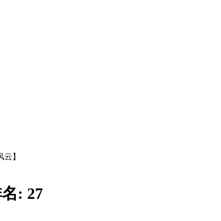
风云】
名:
27