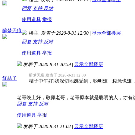
回复
支持
反对
使用道具
举报
醉梦无痕
楼主
|
发表于 2020-8-31 12:30
|
显示全部楼层
回复
支持
反对
使用道具
举报
发表于 2020-8-31 20:59
|
显示全部楼层
醉梦无痕 发表于 2020-8-31 12:30
红桔子
桔子中午好!我深切地感受到，聪明难，糊涂也难
老哥晚上好，敬佩老哥，老哥原本就是聪明的人，才有
回复
支持
反对
使用道具
举报
发表于 2020-8-31 21:02
|
显示全部楼层