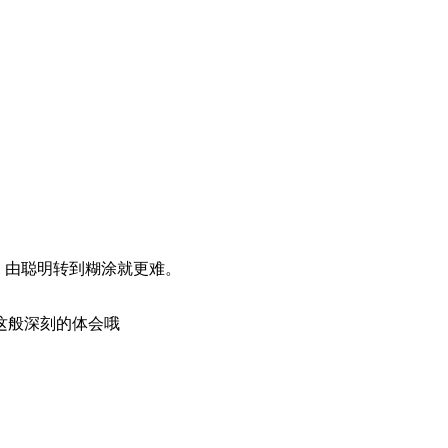
，由聪明转到糊涂就更难。
这般深刻的体会哦