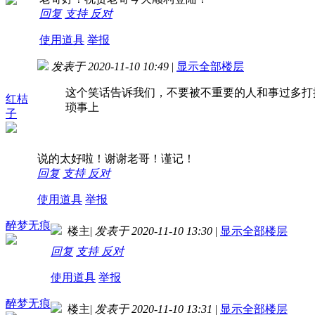
回复
支持
反对
使用道具
举报
发表于 2020-11-10 10:49
|
显示全部楼层
这个笑话告诉我们，不要被不重要的人和事过多打
红桔
琐事上
子
说的太好啦！谢谢老哥！谨记！
回复
支持
反对
使用道具
举报
醉梦无痕
楼主
|
发表于 2020-11-10 13:30
|
显示全部楼层
回复
支持
反对
使用道具
举报
醉梦无痕
楼主
|
发表于 2020-11-10 13:31
|
显示全部楼层