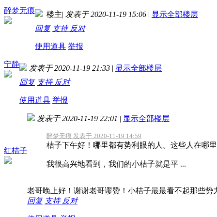
醉梦无痕
楼主
|
发表于 2020-11-19 15:06
|
显示全部楼层
回复
支持
反对
使用道具
举报
宁静
发表于 2020-11-19 21:33
|
显示全部楼层
回复
支持
反对
使用道具
举报
发表于 2020-11-19 22:01
|
显示全部楼层
醉梦无痕 发表于 2020-11-19 14:59
桔子下午好！哪里都有势利眼的人。这些人在哪里
红桔子
我很高兴地看到，我们的小桔子就是平 ...
老哥晚上好！谢谢老哥谬赞！小桔子最最看不起那些势
回复
支持
反对