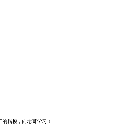
正的楷模，向老哥学习！