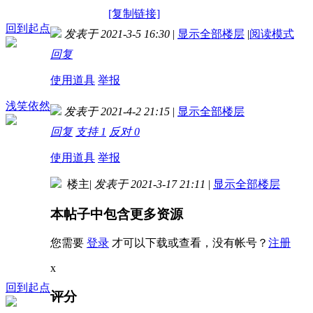
[复制链接]
回到起点
发表于 2021-3-5 16:30
|
显示全部楼层
|
阅读模式
回复
使用道具
举报
浅笑依然
发表于 2021-4-2 21:15
|
显示全部楼层
回复
支持
1
反对
0
使用道具
举报
楼主
|
发表于 2021-3-17 21:11
|
显示全部楼层
本帖子中包含更多资源
您需要
登录
才可以下载或查看，没有帐号？
注册
x
回到起点
评分