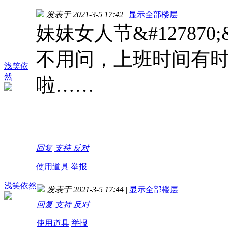
发表于 2021-3-5 17:42
|
显示全部楼层
妹妹女人节&#127870;&#
不用问，上班时间有
浅笑依
然
啦……
回复
支持
反对
使用道具
举报
浅笑依然
发表于 2021-3-5 17:44
|
显示全部楼层
回复
支持
反对
使用道具
举报