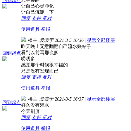
回到起点
让自己心灵净化
让自己沉淀一下
回复
支持
反对
使用道具
举报
楼主
|
发表于 2021-3-5 16:36
|
显示全部楼层
昨天晚上无意翻翻自己流水账帖子
看到以前写那么多
回到起点
唠叨多
感觉那个时候很幸福的
只是没有发现而已
回复
支持
反对
使用道具
举报
楼主
|
发表于 2021-3-5 16:37
|
显示全部楼层
回到起点
好久没有灌水
今天刷屏
回复
支持
反对
使用道具
举报