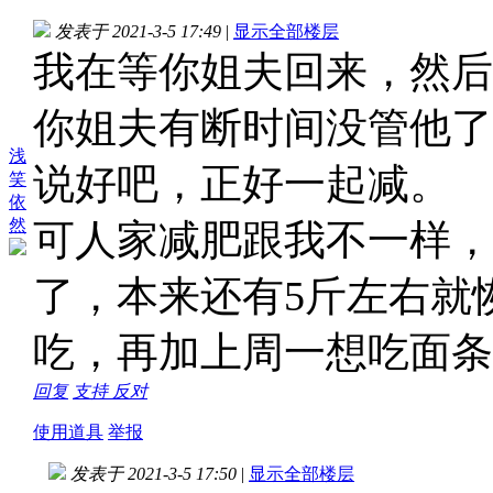
发表于 2021-3-5 17:49
|
显示全部楼层
我在等你姐夫回来，然后
你姐夫有断时间没管他了
浅
说好吧，正好一起减。
笑
依
然
可人家减肥跟我不一样，
了，本来还有5斤左右就
吃，再加上周一想吃面条
回复
支持
反对
使用道具
举报
发表于 2021-3-5 17:50
|
显示全部楼层