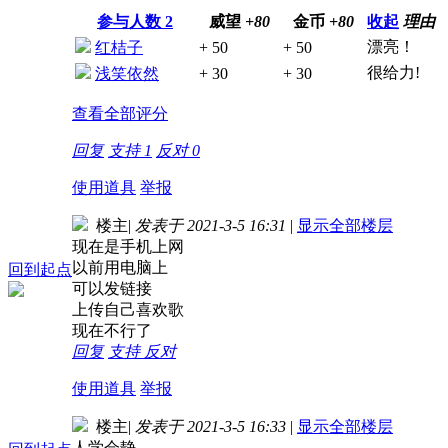
参与人数
2
威望
+80
金币
+80
收起
理由
漂亮！
红桔子
+ 50
+ 50
很给力!
浅笑依然
+ 30
+ 30
查看全部评分
回复
支持
1
反对
0
使用道具
举报
楼主
|
发表于 2021-3-5 16:31
|
显示全部楼层
现在是手机上网
以前用电脑上
回到起点
可以发链接
上传自己喜欢歌
现在不行了
回复
支持
反对
使用道具
举报
楼主
|
发表于 2021-3-5 16:33
|
显示全部楼层
人学会静