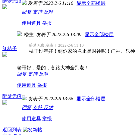
醉梦无痕
发表于 2022-2-6 11:10
|
显示全部楼层
回复
支持
反对
使用道具
举报
楼主
|
发表于 2022-2-6 13:09
|
显示全部楼层
醉梦无痕 发表于 2022-2-6 11:10
红桔子
桔子过年好！到你家的岂止是財神呢！门神、乐神
老哥好，是的，各路大神全到老！
回复
支持
反对
使用道具
举报
醉梦无痕
发表于 2022-2-6 13:56
|
显示全部楼层
回复
支持
反对
使用道具
举报
返回列表