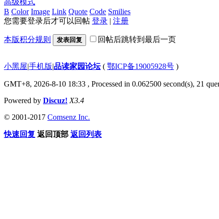
高级模式
B
Color
Image
Link
Quote
Code
Smilies
您需要登录后才可以回帖
登录
|
注册
本版积分规则
回帖后跳转到最后一页
发表回复
小黑屋
|
手机版
|
品读家园论坛
(
鄂ICP备19005928号
)
GMT+8, 2026-8-10 18:33
, Processed in 0.062500 second(s), 21 quer
Powered by
Discuz!
X3.4
© 2001-2017
Comsenz Inc.
快速回复
返回顶部
返回列表