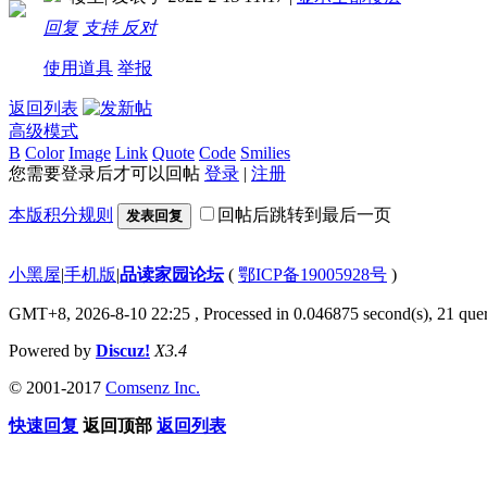
回复
支持
反对
使用道具
举报
返回列表
高级模式
B
Color
Image
Link
Quote
Code
Smilies
您需要登录后才可以回帖
登录
|
注册
本版积分规则
回帖后跳转到最后一页
发表回复
小黑屋
|
手机版
|
品读家园论坛
(
鄂ICP备19005928号
)
GMT+8, 2026-8-10 22:25
, Processed in 0.046875 second(s), 21 quer
Powered by
Discuz!
X3.4
© 2001-2017
Comsenz Inc.
快速回复
返回顶部
返回列表