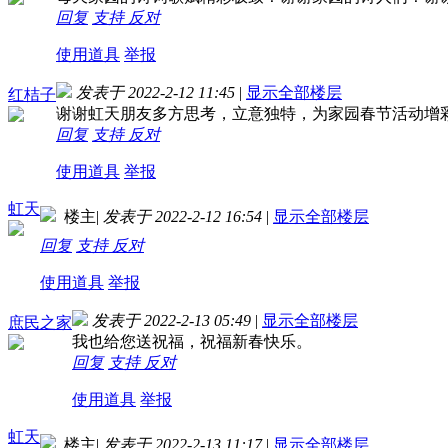
回复
支持
反对
使用道具
举报
发表于 2022-2-12 11:45
|
显示全部楼层
红桔子
谢谢虹天朋友多方思考，立意独特，为家园春节活动增
回复
支持
反对
使用道具
举报
虹天
楼主
|
发表于 2022-2-12 16:54
|
显示全部楼层
回复
支持
反对
使用道具
举报
发表于 2022-2-13 05:49
|
显示全部楼层
庶民之家
我也给您送祝福，祝福新春快乐。
回复
支持
反对
使用道具
举报
虹天
楼主
|
发表于 2022-2-13 11:17
|
显示全部楼层