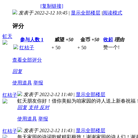
[复制链接]
发表于 2022-2-12 10:45
|
显示全部楼层
|
阅读模式
评分
虹天
参与人数
1
威望
+50
金币
+50
收起
理由
赞一个!
红桔子
+ 50
+ 50
查看全部评分
回复
使用道具
举报
发表于 2022-2-12 11:40
|
显示全部楼层
红桔子
虹天朋友你好！借你美贴为咱家园的诗人送上新春祝福
回复
支持
反对
使用道具
举报
发表于 2022-2-12 11:43
|
显示全部楼层
红桔子
每天家园的诗词歌赋精彩极致！谢谢家园的诗人们！谢