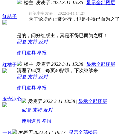
楼主
|
发表于 2022-3-11 15:35
|
显示全部楼层
红笺小字 发表于 2022-3-11 14:27
红桔子
为了论坛的正常运行，也是不得已而为之了！
是的，问好红版主，真是不得已而为之呀！
回复
支持
反对
使用道具
举报
楼主
|
发表于 2022-3-11 15:38
|
显示全部楼层
红桔子
清理了94页，每页40贴哦，下次继续来
回复
支持
反对
使用道具
举报
玉壶冰心
发表于 2022-3-11 18:58
|
显示全部楼层
回复
支持
反对
使用道具
举报
发表于 2022-3-11 19:17
|
显示全部楼层
一凡