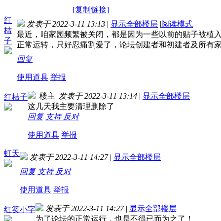
[复制链接]
红
发表于 2022-3-11 13:13
|
显示全部楼层
|
阅读模式
桔
最近，咱家园频繁被关闭，都是因为一些以前的贴子被植
子
正常运转，只好忍痛割爱了，论坛创建者和初建者及所有
回复
使用道具
举报
楼主
|
发表于 2022-3-11 13:14
|
显示全部楼层
红桔子
这几天我主要清理删除了
回复
支持
反对
使用道具
举报
虹天
发表于 2022-3-11 14:27
|
显示全部楼层
回复
支持
反对
使用道具
举报
发表于 2022-3-11 14:27
|
显示全部楼层
红笺小字
为了论坛的正常运行，也是不得已而为之了！