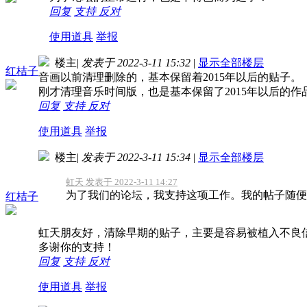
回复
支持
反对
使用道具
举报
楼主
|
发表于 2022-3-11 15:32
|
显示全部楼层
红桔子
音画以前清理删除的，基本保留着2015年以后的贴子。
刚才清理音乐时间版，也是基本保留了2015年以后的作
回复
支持
反对
使用道具
举报
楼主
|
发表于 2022-3-11 15:34
|
显示全部楼层
虹天 发表于 2022-3-11 14:27
为了我们的论坛，我支持这项工作。我的帖子随便
红桔子
虹天朋友好，清除早期的贴子，主要是容易被植入不良
多谢你的支持！
回复
支持
反对
使用道具
举报