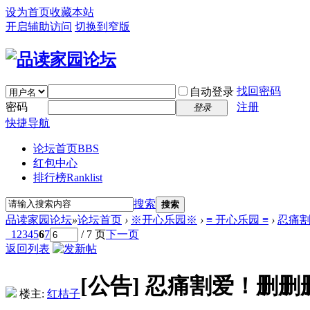
设为首页
收藏本站
开启辅助访问
切换到窄版
找回密码
自动登录
密码
注册
登录
快捷导航
论坛首页
BBS
红包中心
排行榜
Ranklist
搜索
搜索
品读家园论坛
»
论坛首页
›
※开心乐园※
›
≡ 开心乐园 ≡
›
忍痛
1
2
3
4
5
6
7
/ 7 页
下一页
返回列表
[公告]
忍痛割爱！删删
楼主:
红桔子