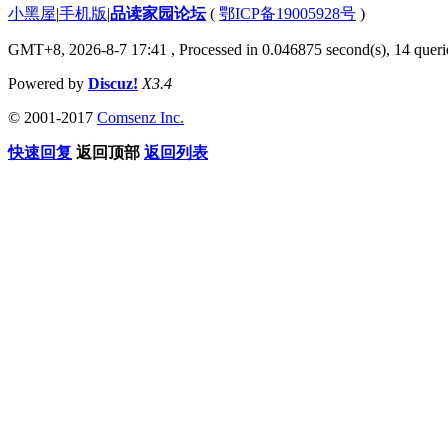
小黑屋
|
手机版
|
品读家园论坛
(
鄂ICP备19005928号
)
GMT+8, 2026-8-7 17:41
, Processed in 0.046875 second(s), 14 querie
Powered by
Discuz!
X3.4
© 2001-2017
Comsenz Inc.
快速回复
返回顶部
返回列表