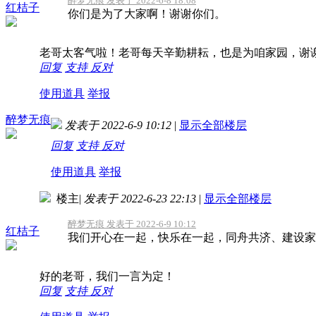
醉梦无痕 发表于 2022-6-8 18:08
红桔子
你们是为了大家啊！谢谢你们。
老哥太客气啦！老哥每天辛勤耕耘，也是为咱家园，谢
回复
支持
反对
使用道具
举报
醉梦无痕
发表于 2022-6-9 10:12
|
显示全部楼层
回复
支持
反对
使用道具
举报
楼主
|
发表于 2022-6-23 22:13
|
显示全部楼层
醉梦无痕 发表于 2022-6-9 10:12
红桔子
我们开心在一起，快乐在一起，同舟共济、建设家
好的老哥，我们一言为定！
回复
支持
反对