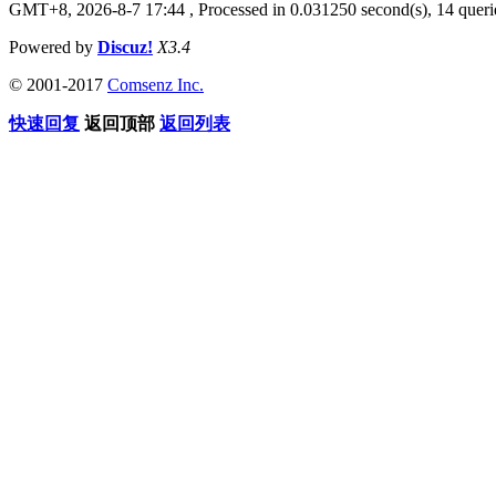
GMT+8, 2026-8-7 17:44
, Processed in 0.031250 second(s), 14 querie
Powered by
Discuz!
X3.4
© 2001-2017
Comsenz Inc.
快速回复
返回顶部
返回列表