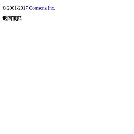
© 2001-2017
Comsenz Inc.
返回顶部