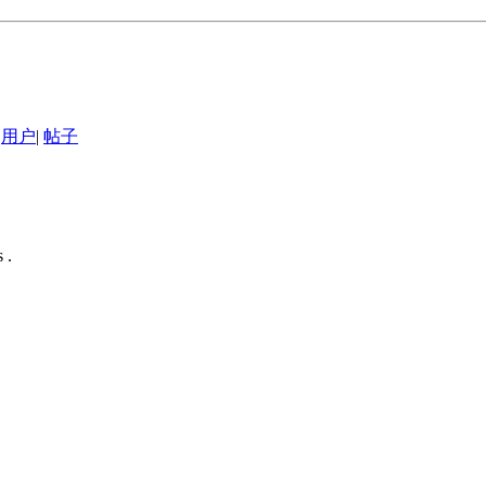
用户
|
帖子
 .