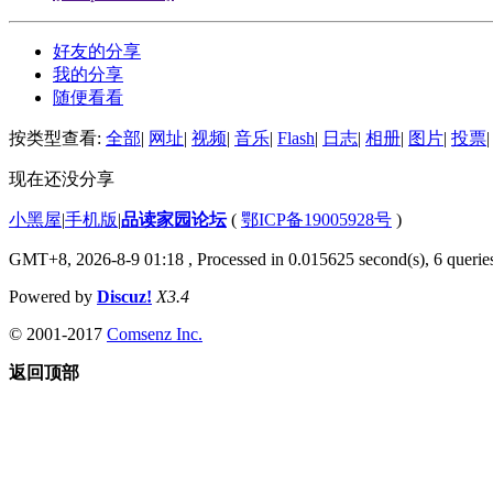
好友的分享
我的分享
随便看看
按类型查看:
全部
|
网址
|
视频
|
音乐
|
Flash
|
日志
|
相册
|
图片
|
投票
|
现在还没分享
小黑屋
|
手机版
|
品读家园论坛
(
鄂ICP备19005928号
)
GMT+8, 2026-8-9 01:18
, Processed in 0.015625 second(s), 6 queries
Powered by
Discuz!
X3.4
© 2001-2017
Comsenz Inc.
返回顶部