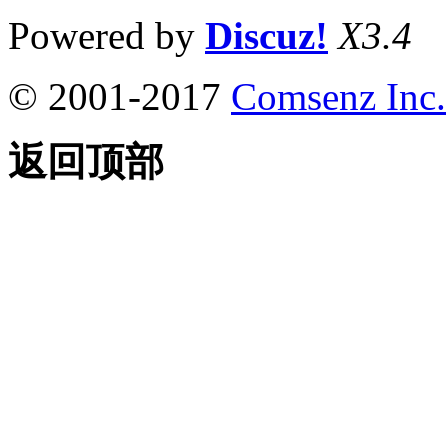
Powered by
Discuz!
X3.4
© 2001-2017
Comsenz Inc.
返回顶部