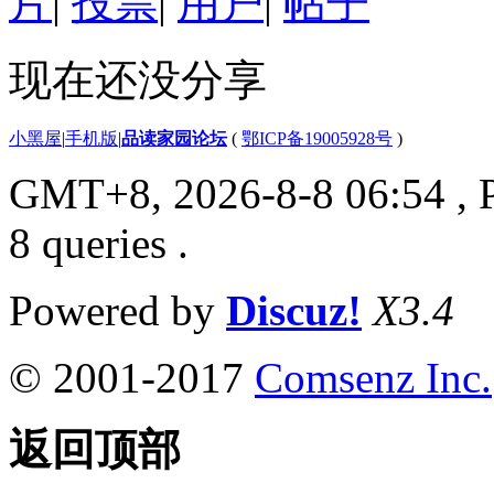
片
|
投票
|
用户
|
帖子
现在还没分享
小黑屋
|
手机版
|
品读家园论坛
(
鄂ICP备19005928号
)
GMT+8, 2026-8-8 06:54
, 
8 queries .
Powered by
Discuz!
X3.4
© 2001-2017
Comsenz Inc.
返回顶部