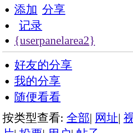
添加
分享
记录
{userpanelarea2}
好友的分享
我的分享
随便看看
按类型查看:
全部
|
网址
|