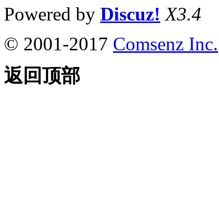
Powered by
Discuz!
X3.4
© 2001-2017
Comsenz Inc.
返回顶部