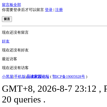
留言板
全部
你需要登录后才可以留言
登录
|
注册
留言
现在还没有留言
好友
现在还没有好友
最近访客
现在还没有访客
小黑屋
|
手机版
|
品读家园论坛
(
鄂ICP备19005928号
)
GMT+8, 2026-8-7 23:12
, 
20 queries .