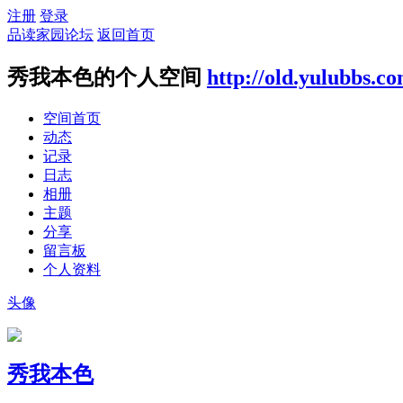
注册
登录
品读家园论坛
返回首页
秀我本色的个人空间
http://old.yulubbs.c
空间首页
动态
记录
日志
相册
主题
分享
留言板
个人资料
头像
秀我本色