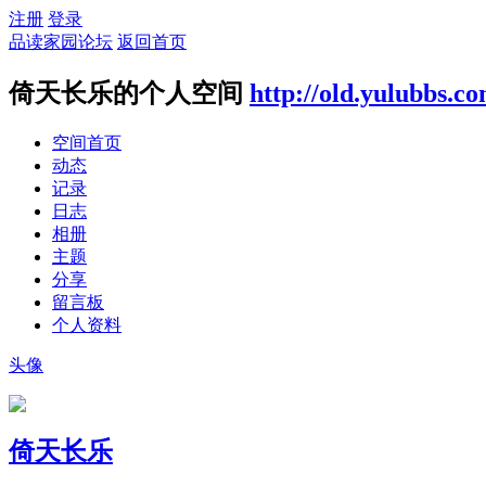
注册
登录
品读家园论坛
返回首页
倚天长乐的个人空间
http://old.yulubbs.c
空间首页
动态
记录
日志
相册
主题
分享
留言板
个人资料
头像
倚天长乐