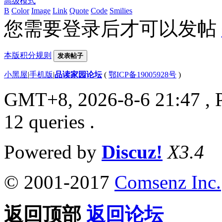
高级模式
B
Color
Image
Link
Quote
Code
Smilies
您需要登录后才可以发帖
本版积分规则
发表帖子
小黑屋
|
手机版
|
品读家园论坛
(
鄂ICP备19005928号
)
GMT+8, 2026-8-6 21:47
, 
12 queries .
Powered by
Discuz!
X3.4
© 2001-2017
Comsenz Inc.
返回顶部
返回论坛