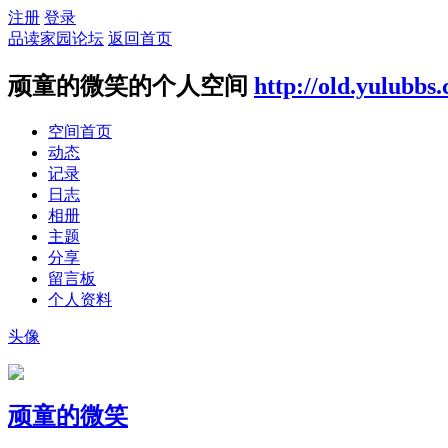
注册
登录
品读家园论坛
返回首页
顽童的微笑的个人空间
http://old.yulubbs
空间首页
动态
记录
日志
相册
主题
分享
留言板
个人资料
头像
顽童的微笑