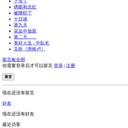
下雪了
绣眼和北红
被降职了
十日谈
第九天
花丛中放屁
第二天……
美好人生 - 中队长
又听《滑铁卢》
留言板
全部
你需要登录后才可以留言
登录
|
注册
留言
现在还没有留言
好友
现在还没有好友
最近访客