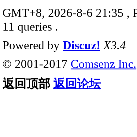
GMT+8, 2026-8-6 21:35
, 
11 queries .
Powered by
Discuz!
X3.4
© 2001-2017
Comsenz Inc.
返回顶部
返回论坛