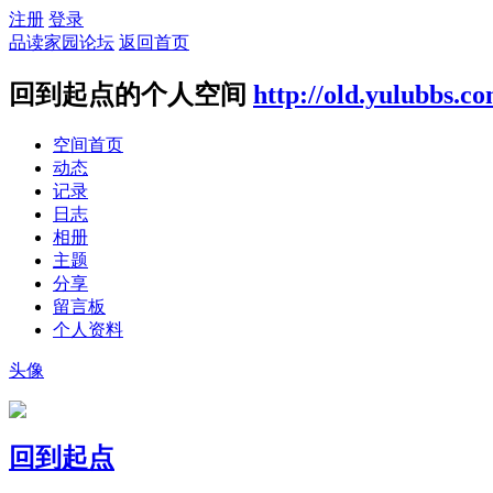
注册
登录
品读家园论坛
返回首页
回到起点的个人空间
http://old.yulubbs.c
空间首页
动态
记录
日志
相册
主题
分享
留言板
个人资料
头像
回到起点