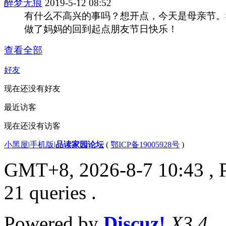
醉梦无痕
2019-5-12 08:52
有什么不高兴的事吗？想开点，今天是母亲节。
做了妈妈的回到起点朋友节日快乐！
查看全部
好友
现在还没有好友
最近访客
现在还没有访客
小黑屋
|
手机版
|
品读家园论坛
(
鄂ICP备19005928号
)
GMT+8, 2026-8-7 10:43
, 
21 queries .
Powered by
Discuz!
X3.4