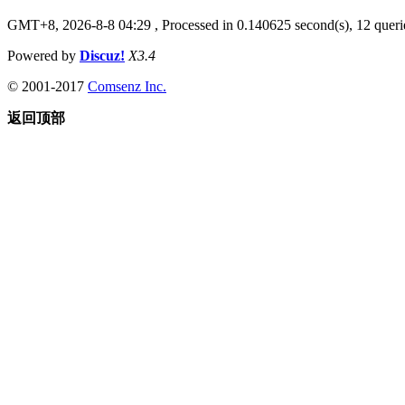
GMT+8, 2026-8-8 04:29
, Processed in 0.140625 second(s), 12 querie
Powered by
Discuz!
X3.4
© 2001-2017
Comsenz Inc.
返回顶部