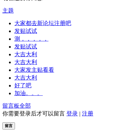
主题
大家都去新论坛注册吧
发贴试试
測，，，，，
发贴试试
大吉大利
大吉大利
大家发主贴看看
大吉大利
好了吧
加油。。。
留言板
全部
你需要登录后才可以留言
登录
|
注册
留言