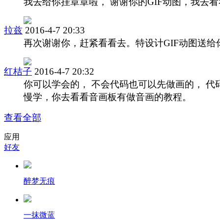
我去给你挂章章啦， 谢谢你的GIF动图，我去看
拉兹
2016-4-7 20:33
再次谢谢你，赶紧看看去。特设计GIF动图送给
红桔子
2016-4-7 20:32
你可以学会的， 不会代码也可以先做画的， 代
慢学，你去看看音画板有做音画的教程。
查看全部
应用
好友
醉梦无痕
一抹微蓝