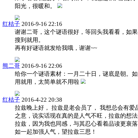
阳光，很暖和。
红桔子
2016-9-16 22:16
谢谢二哥，这个谜语很好，等回头我看看，如果
搜到就用。
再有好谜语就发给我哦，谢谢~~
熊二哥
2016-9-16 22:06
给你一个谜语素材：一月二十日，谜底是朝。如
用就用，太简单就不用啦
红桔子
2016-4-22 20:38
拉兹晚上好， 拉兹是老会员了， 我想总会有爱
之意，说实话现在真的是人气不旺，拉兹的想法
拉兹，因为我也同感，与其忍心看着品读更衰落
如一起加强人气，望拉兹三思！