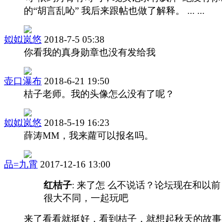
的“胡言乱吣” 我后来跟帖也做了解释。 ... ...
姒姒岚悠
2018-7-5 05:38
你看我的真身勋章也没有发给我
壶口瀑布
2018-6-21 19:50
桔子老师。我的头像怎么没有了呢？
姒姒岚悠
2018-5-19 16:23
薛涛MM，我来蘿可以报名吗。
品=九霄
2017-12-16 13:00
红桔子
: 来了怎 么不说话？论坛现在和以前
很大不同，一起玩吧
来了看看就挺好，看到桔子，就想起秋天的故事