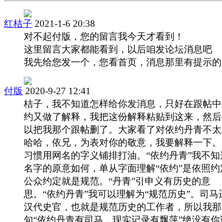
红桔子
2021-1-6 20:38
对不起付版，您的留言我今天才看到！
这里留言大家都能看到，以后咱发论坛消息吧
我先给您发一个，您看首页，消息那里有提示的
付版
2020-9-27 12:41
桔子，我不知道怎样给你发消息，只好在跟帖中
约又做了解释，我把这份解释粘贴到这来，然后
以把我那个跟帖删了。大家看了对依约丹青不太
哈哈，依兄，为表对你的敬意，我要解释一下。
习惯用网名的字义铺排打油。“依约丹青”我不知
名字的原意如何，单从字面理解“依约”是依照约
公众约定就是规范。“丹青”引申义有历史的意
思。“依约丹青”我可以理解为“规范历史”。司马
汉代史官，也就是规范历史的工作者，所以我那
句“依约丹青有司马，现实记录有飘萍”绝没有你