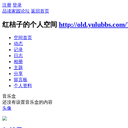
注册
登录
品读家园论坛
返回首页
红桔子的个人空间
http://old.yulubbs.com
空间首页
动态
记录
日志
相册
主题
分享
留言板
个人资料
音乐盒
还没有设置音乐盒的内容
头像