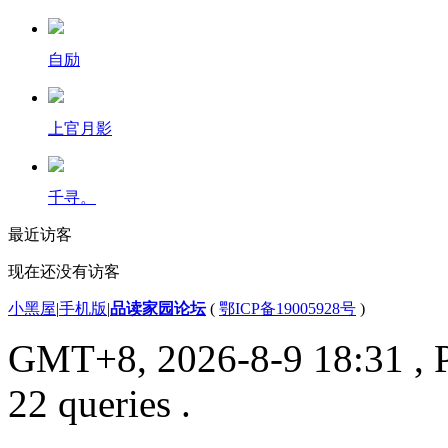
自励
上官月影
千寻。
最近访客
现在还没有访客
小黑屋
|
手机版
|
品读家园论坛
(
鄂ICP备19005928号
)
GMT+8, 2026-8-9 18:31
, 
22 queries .