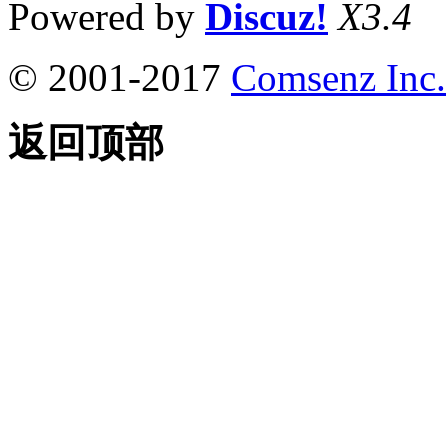
Powered by
Discuz!
X3.4
© 2001-2017
Comsenz Inc.
返回顶部